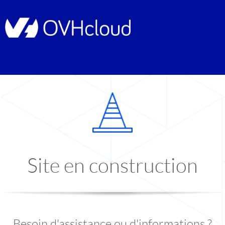
Site en construction
Besoin d'assistance ou d'informations ?